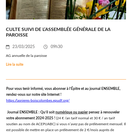
CULTE SUIVI DE L’ASSEMBLÉE GÉNÉRALE DE LA
PAROISSE
23/03/2025
09h30
AG annuelle de la paroisse
Lire la suite
Pour vous tenir informé, vous abonner à l’Épitre et au journal ENSEMBLE,
rendez-vous sur notre site Internet !
https://asnieres-boiscolombes.epudf.org/
Journal ENSEMBLE
:
Qu’il soit
numérique ou papier
pensez à renouveler
votre abonnement 2024-2025 !
(24 € /an tarif normal et 30 € / an tarif
soutien au nom de ACEPUABC) si vous n’avez pas de prélèvement mensuel. Il
est possible de mettre en place un prélèvement de 2 €/mois auprès de