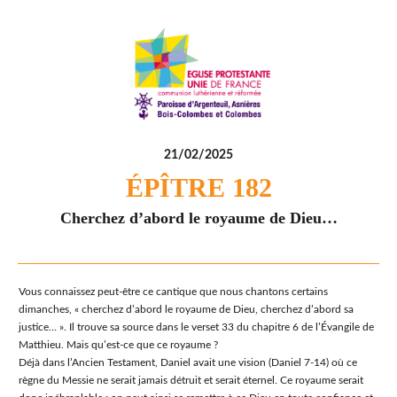
21/02/2025
ÉPÎTRE 182
Cherchez d’abord le royaume de Dieu…
Vous connaissez peut-être ce cantique que nous chantons certains
dimanches, « cherchez d’abord le royaume de Dieu, cherchez d’abord sa
justice… ». Il trouve sa source dans le verset 33 du chapitre 6 de l’Évangile de
Matthieu. Mais qu’est-ce que ce royaume ?
Déjà dans l’Ancien Testament, Daniel avait une vision (Daniel 7-14) où ce
règne du Messie ne serait jamais détruit et serait éternel. Ce royaume serait