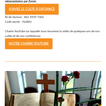
retransmission par Zoom:
SUIVRE LE CULTE À DISTANCE
ID de réunion : 861 5929 7302
Code secret : 762801
Chaîne YouTube sur laquelle vous trouverez la vidéo de quelques-uns de nos
cultes et de nos conférences:
NOTRE CHAÎNE YOUTUBE