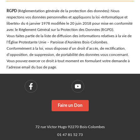
RGPD
(Réglementation générale de la protection des données): Nous
respectons vos données personnelles et appliquons la loi «Informatique et
libertés» du 6 janvier 1978 modifiée le 20 juin 2018 pour mise en conformité
avec le Règlement Général sur la Protection des Données (RGPD).
Vous faites partie de la liste de diffusion des informations relatives à la vie de
l’Église Protestante Unie – Paroisse d’Asnières Bois-Colombes.
Conformément à la loi, vous disposez d’un droit d’accès, de rectification,
d’opposition, de suppression, de portabilité des données vous concernant.
Vous pouvez exercer ce droit à tout moment en formulant votre demande à
l’adresse email du bas de page.
Faire un Don
72 rue Victor Hugo 92270 Bois-Colombes
01 47 81 52 73