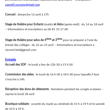
sawmill.sessions@gmail.com
Concert
: dimanche 13 avril à 17h
Stage de théâtre pour Enfants
(matin)
et Ados
(après-midi) : du 14 au 18 avril
– Informations et inscriptions au 06 81 33 17 68
ième
ième
Stage de théâtre pour ados de 4
et 3
pour se préparer à l’oral du
brevet des collèges : du 22 au 25 avril – Informations et inscriptions à
vincent.lesti@gmail.com
Entraide
Accueil des SDF
: le lundi a lieu de 12h 30 à 15 h 00
Commission des aides
: le lundi de 16 h 00 à 18 h 00 pour laquelle il faut
s’inscrire à 14h.
Réception des dons de vêtements
: fermeture pendant les congés scolaires –
reprise le lundi 28 avril
Boutique solidaire
: ouverte du mardi au vendredi de 15 h à 19 h et le samedi
de 14 h à 19 h.