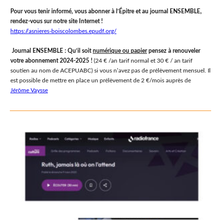
Pour vous tenir informé, vous abonner à l’Épitre et au journal ENSEMBLE,
rendez-vous sur notre site Internet !
https://asnieres-boiscolombes.epudf.org/
Journal ENSEMBLE
:
Qu’il soit
numérique ou papier
pensez à renouveler
votre abonnement 2024-2025 !
(24 € /an tarif normal et 30 € / an tarif
soutien au nom de ACEPUABC) si vous n’avez pas de prélèvement mensuel. Il
est possible de mettre en place un prélèvement de 2 €/mois auprès de
Jérôme Vaysse