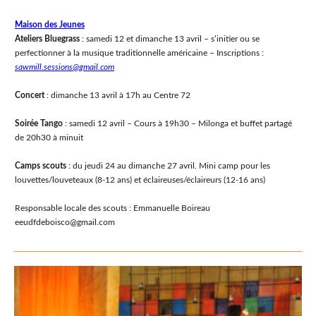
Maison des Jeunes
Ateliers Bluegrass
: samedi 12 et dimanche 13 avril – s’initier ou se
perfectionner à la musique traditionnelle américaine – Inscriptions :
sawmill.sessions@gmail.com
Concert
: dimanche 13 avril à 17h au Centre 72
Soirée Tango
: samedi 12 avril – Cours à 19h30 – Milonga et buffet partagé
de 20h30 à minuit
Camps scouts
: du jeudi 24 au dimanche 27 avril. Mini camp pour les
louvettes/louveteaux (8-12 ans) et éclaireuses/éclaireurs (12-16 ans)
Responsable locale des scouts : Emmanuelle Boireau
eeudfdeboisco@gmail.com