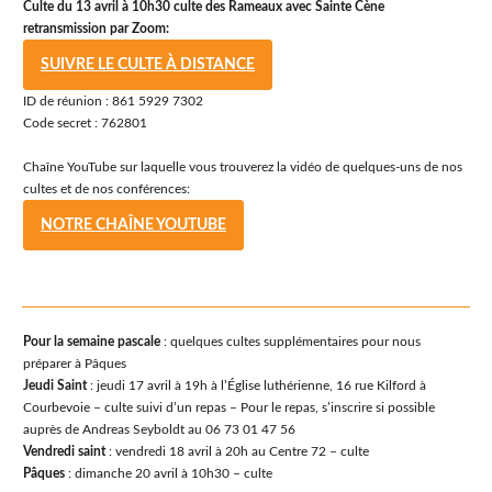
Culte du 13 avril à 10h30 culte des Rameaux avec Sainte Cène
retransmission par Zoom:
SUIVRE LE CULTE À DISTANCE
ID de réunion : 861 5929 7302
Code secret : 762801
Chaîne YouTube sur laquelle vous trouverez la vidéo de quelques-uns de nos
cultes et de nos conférences:
NOTRE CHAÎNE YOUTUBE
Pour la semaine pascale
: quelques cultes supplémentaires pour nous
préparer à Pâques
Jeudi Saint
: jeudi 17 avril à 19h à l’Église luthérienne, 16 rue Kilford à
Courbevoie – culte suivi d’un repas – Pour le repas, s’inscrire si possible
auprès de Andreas Seyboldt au 06 73 01 47 56
Vendredi saint
: vendredi 18 avril à 20h au Centre 72 – culte
Pâques
: dimanche 20 avril à 10h30 – culte