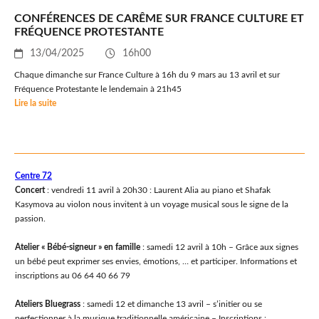
CONFÉRENCES DE CARÊME SUR FRANCE CULTURE ET
FRÉQUENCE PROTESTANTE
13/04/2025
16h00
Chaque dimanche sur France Culture à 16h du 9 mars au 13 avril et sur
Fréquence Protestante le lendemain à 21h45
Lire la suite
Centre 72
Concert
: vendredi 11 avril à 20h30 : Laurent Alia au piano et Shafak
Kasymova au violon nous invitent à un voyage musical sous le signe de la
passion.
Atelier « Bébé-signeur »
en famille
: samedi 12 avril à 10h – Grâce aux signes
un bébé peut exprimer ses envies, émotions, … et participer. Informations et
inscriptions au 06 64 40 66 79
Ateliers Bluegrass
: samedi 12 et dimanche 13 avril – s’initier ou se
perfectionner à la musique traditionnelle américaine – Inscriptions :