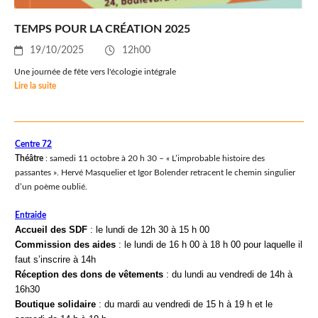
TEMPS POUR LA CRÉATION 2025
19/10/2025
12h00
Une journée de fête vers l'écologie intégrale
Lire la suite
Centre 72
Théâtre
: samedi 11 octobre à 20 h 30 – « L’improbable histoire des
passantes ». Hervé Masquelier et Igor Bolender retracent le chemin singulier
d’un poème oublié.
Entraide
Accueil des SDF
: le lundi de 12h 30 à 15 h 00
Commission des aides
: le lundi de 16
h
00
à
18
h
00 pour laquelle il
faut s’inscrire à
14h
R
éception des dons de vêtements
: du lundi au vendredi de 14h à
16h30
Boutique solidaire
: du mardi au vendredi de 15 h à 19 h et le