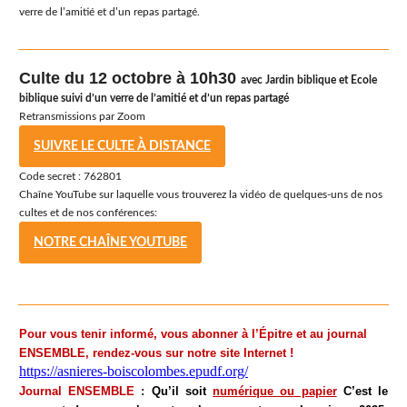
verre de l’amitié et d’un repas partagé.
Culte du 12 octobre à
10h30
avec Jardin biblique et Ecole
biblique
suivi d’un verre de l’amitié et d’un repas partagé
Retransmissions par Zoom
SUIVRE LE CULTE À DISTANCE
Code secret : 762801
Chaîne YouTube sur laquelle vous trouverez la vidéo de quelques-uns de nos
cultes et de nos conférences:
NOTRE CHAÎNE YOUTUBE
Pour vous tenir informé, vous abonner à
l
’Épitre et au journal
ENSEMBLE, rendez-vous sur notre site Internet
!
https://asnieres-boiscolombes.epudf.org/
Journal ENSEMBLE
:
Qu
’il soit
num
érique ou papier
C
’est le