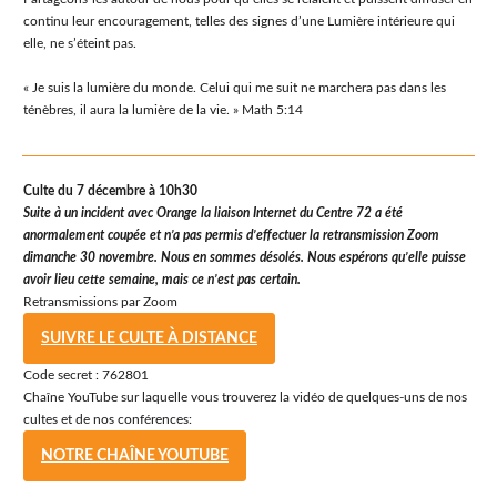
continu leur encouragement, telles des signes d’une Lumière intérieure qui
elle, ne s’éteint pas.
« Je suis la lumière du monde. Celui qui me suit ne marchera pas dans les
ténèbres, il aura la lumière de la vie. » Math 5:14
Culte du 7 décembre à 10h30
Suite à un incident avec Orange la liaison Internet du Centre 72 a été
anormalement coupée et n’a pas permis d’effectuer la retransmission Zoom
dimanche 30 novembre. Nous en sommes désolés. Nous espérons qu’elle puisse
avoir lieu cette semaine, mais ce n’est pas certain.
Retransmissions par Zoom
SUIVRE LE CULTE À DISTANCE
Code secret : 762801
Chaîne YouTube sur laquelle vous trouverez la vidéo de quelques-uns de nos
cultes et de nos conférences:
NOTRE CHAÎNE YOUTUBE