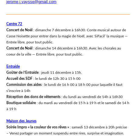
jerome.j.vaysse@gmail.com
Centre 72
Concert de Noël
: dimanche 7 décembre à 16h30. Conte musical autour de
Casse Noisette pour entrer dans la magie de Noël, avec SiFacil’ la musique —
Entrée libre, pour tout public.
Concert de Noël
: dimanche 14 décembre à 16h30. Avec les chorales au
coeur de la ville — Entrée libre, pour tout public.
Entraide
Goûter de l’Entraide
: jeudi 11 décembre à 15h.
Accueil des SDF
: le lundi de 12h 30 à 15 h 00
Commission des aides
: le lundi de 16 h 00 à 18 h 00 pour laquelle il faut
s’inscrire à 14h
Réception des dons de vêtements
: du lundi au vendredi de 14h à 16h30
Boutique solidaire
: du mardi au vendredi de 15 h à 19 h et le samedi de 14 h
à 19 h
Maison des Jeunes
Soirée Impro
« la couleur de vos rêves »
: samedi 13 décembre à 20h précise
– Venez partager un moment suspendu entre rires, surprise et imagination.