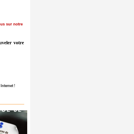
us sur notre
uveler votre
 Internet
!