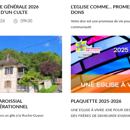
E GÉNÉRALE 2026
L’EGLISE COMME… PROME
 D’UN CULTE
DONS
026
09h30
Votre don est une promesse de vie pou
communauté
AROISSIAL
PLAQUETTE 2025-2026
ÉRATIONNEL
UNE EGLISE À VIVRE JOIE POUR DE
ans un gîte à la Roche-Guyon
DES FRÈRES DE DEMEURER ENSEMB