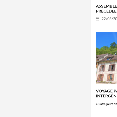
ASSEMBLÉ
PRÉCÉDÉE
22/03/2
VOYAGE P
INTERGÉN
Quatre jours d