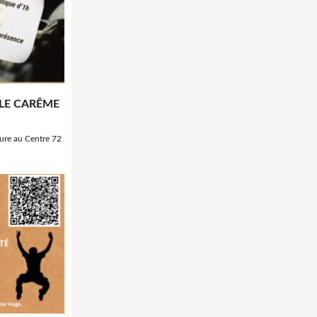
 LE CARÊME
eure au Centre 72