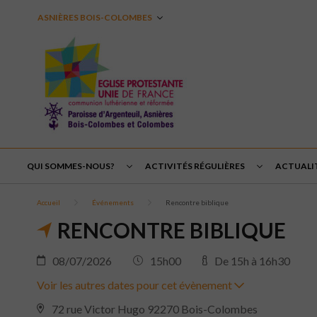
ASNIÈRES BOIS-COLOMBES
QUI SOMMES-NOUS?
ACTIVITÉS RÉGULIÈRES
ACTUALI
Accueil
Événements
Rencontre biblique
RENCONTRE BIBLIQUE
08/07/2026
15h00
De 15h à 16h30
Voir les autres dates pour cet évènement
72 rue Victor Hugo 92270 Bois-Colombes