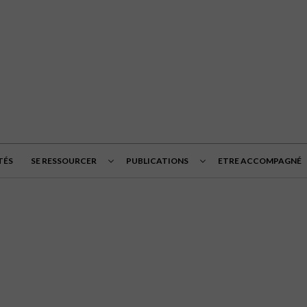
TÉS
SE RESSOURCER
PUBLICATIONS
ETRE ACCOMPAGNÉ