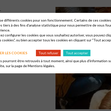
.
ible. Avec ou sans
lise différents cookies pour son fonctionnement. Certains de ces cooki
es tiers à des fins d'analyse statistique pour nous permettre de vous fou
rience.
 02/06, 08/07
tez configurer les cookies que vous souhaitez autoriser, vous pouvez cliq
s cookies", ou bien accepter tous les cookies en cliquant sur "Tout accep
octobre et avril à définir
R LES COOKIES
Tout refuser
Tout accepter
 pourront être retrouvés à tout moment, ainsi que plus d'information su
site, sur la page de
Mentions légales.