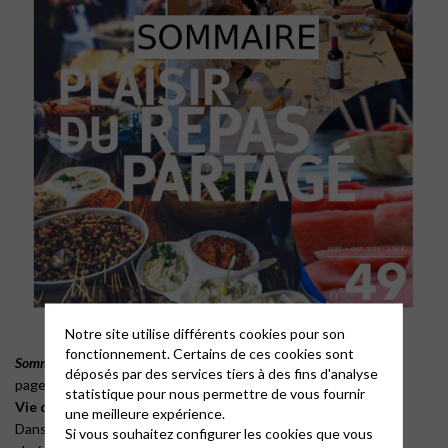
Notre site utilise différents cookies pour son
fonctionnement. Certains de ces cookies sont
Sommaire
déposés par des services tiers à des fins d'analyse
page 6
statistique pour nous permettre de vous fournir
Vie de l’Église
une meilleure expérience.
Dans les familles – Culte de rentrée – Ciné-club par le festival
Si vous souhaitez configurer les cookies que vous