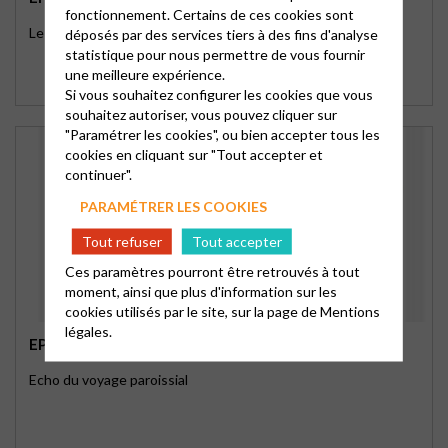
fonctionnement. Certains de ces cookies sont
Le souffle d’une ère nouvelle
déposés par des services tiers à des fins d'analyse
statistique pour nous permettre de vous fournir
une meilleure expérience.
Si vous souhaitez configurer les cookies que vous
souhaitez autoriser, vous pouvez cliquer sur
"Paramétrer les cookies", ou bien accepter tous les
cookies en cliquant sur "Tout accepter et
continuer".
PARAMÉTRER LES COOKIES
Tout refuser
Tout accepter
Ces paramètres pourront être retrouvés à tout
moment, ainsi que plus d'information sur les
cookies utilisés par le site, sur la page de
Mentions
légales.
EPÎTRE 238
Echo du voyage paroissial