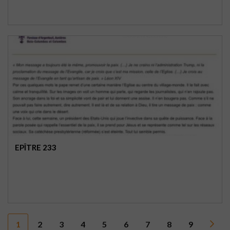
EPÎTRE 233
1
2
3
4
5
6
7
8
9