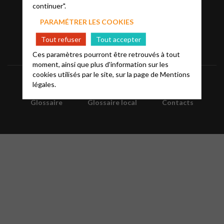
continuer".
PARAMÉTRER LES COOKIES
Tout refuser
Tout accepter
Ces paramètres pourront être retrouvés à tout
moment, ainsi que plus d'information sur les
cookies utilisés par le site, sur la page de
Mentions
Informations
Mentions légales
FAQ
légales.
Glossaire
Glossaire local
Contacts