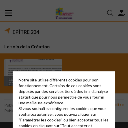
EPÎTRE 234
Le soin de la Création
LE SOIN DE LA
Notre site utilise différents cookies pour son
CRÉATION
fonctionnement. Certains de ces cookies sont
déposés par des services tiers à des fins d'analyse
statistique pour nous permettre de vous fournir
une meilleure expérience.
Epitre
Publié le 24 avril 2026
Si vous souhaitez configurer les cookies que vous
Publié par le webmaster
souhaitez autoriser, vous pouvez cliquer sur
"Paramétrer les cookies", ou bien accepter tous les
cookies en cliquant sur "Tout accepter et