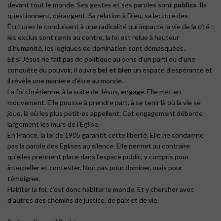
devant tout le monde. Ses gestes et ses paroles sont
publics
. Ils
questionnent, dérangent. Sa relation à Dieu, sa lecture des
Écritures le conduisent à une radicalité qui impacte la vie de la cité :
les exclus sont remis au centre, la loi est relue à hauteur
d’humanité, les logiques de domination sont démasquées.
Et si Jésus ne fait pas de politique au sens d’un parti ou d’une
conquête du pouvoir, il ouvre
bel et bien
un espace d’espérance et
il révèle une manière d’être au monde.
La foi chrétienne, à la suite de Jésus, engage. Elle met en
mouvement. Elle pousse à prendre part, à se tenir là où la vie se
joue, là où les plus petit·es appellent. Cet engagement déborde
largement les murs de l’Église.
En France, la loi de 1905 garantit cette liberté. Elle ne condamne
pas la parole des Églises au silence. Elle permet au contraire
qu’elles prennent place dans l’espace public, y compris pour
interpeller et contester. Non pas pour dominer, mais pour
témoigner.
Habiter la foi, c’est donc habiter le monde. Et y chercher avec
d’autres des chemins de justice, de paix et de vie.