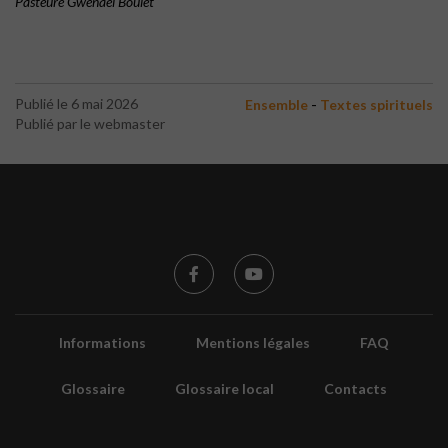
Pasteure Gwenaël Boulet
-
Publié le 6 mai 2026
Ensemble
Textes spirituels
Publié par le webmaster
Informations
Mentions légales
FAQ
Glossaire
Glossaire local
Contacts