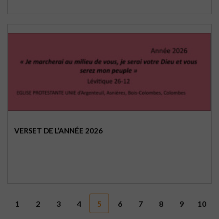
VERSET DE L’ANNÉE 2026
1
2
3
4
5
6
7
8
9
10