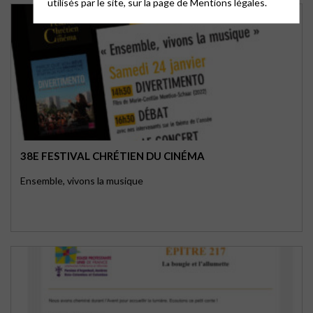
utilisés par le site, sur la page de
Mentions légales.
38E FESTIVAL CHRÉTIEN DU CINÉMA
Ensemble, vivons la musique