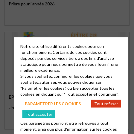
Prière pour l'année 2026
Notre site utilise différents cookies pour son
fonctionnement. Certains de ces cookies sont
déposés par des services tiers à des fins d'analyse
statistique pour nous permettre de vous fournir une
meilleure expérience.
Si vous souhaitez configurer les cookies que vous
souhaitez autoriser, vous pouvez cliquer sur
"Paramétrer les cookies", ou bien accepter tous les
cookies en cliquant sur "Tout accepter et continuer".
EPÎTRE 218
PARAMÉTRER LES COOKIES
Tout refuser
Une année qui s’offre à nous
Tout accepter
Ces paramètres pourront être retrouvés à tout
moment, ainsi que plus d'information sur les cookies