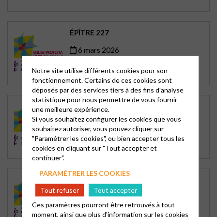
ÉPÎTRE 227
6 mars 2026
Notre site utilise différents cookies pour son
fonctionnement. Certains de ces cookies sont
déposés par des services tiers à des fins d'analyse
statistique pour nous permettre de vous fournir
ÉPÎTRE 226
une meilleure expérience.
Si vous souhaitez configurer les cookies que vous
27 février 2026
souhaitez autoriser, vous pouvez cliquer sur
"Paramétrer les cookies", ou bien accepter tous les
cookies en cliquant sur "Tout accepter et
continuer".
PARAMÉTRER LES COOKIES
ÉPÎTRE 225
Tout refuser
Tout accepter
20 février 2026
Ces paramètres pourront être retrouvés à tout
moment, ainsi que plus d'information sur les cookies