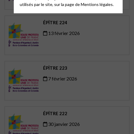
utilisés par le site, sur la page de
Mentions légales.
ÉPÎTRE 224
13 février 2026
ÉPÎTRE 223
7 février 2026
ÉPÎTRE 222
30 janvier 2026